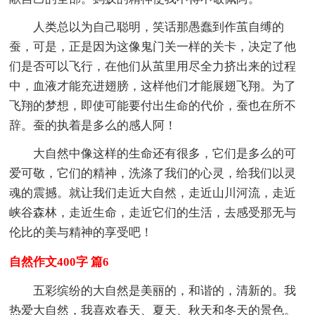
人类总以为自己聪明，笑话那愚蠢到作茧自缚的
蚕，可是，正是因为这像鬼门关一样的关卡，决定了他
们是否可以飞行，在他们从茧里用尽全力挤出来的过程
中，血液才能充进翅膀，这样他们才能展翅飞翔。为了
飞翔的梦想，即使可能要付出生命的代价，蚕也在所不
辞。蚕的执着是多么的感人阿！
大自然中像这样的生命还有很多，它们是多么的可
爱可敬，它们的精神，洗涤了我们的心灵，给我们以灵
魂的震撼。就让我们走近大自然，走近山川河流，走近
峡谷森林，走近生命，走近它们的生活，去感受那无与
伦比的美与精神的享受吧！
自然作文400字 篇6
五彩缤纷的大自然是美丽的，和谐的，清新的。我
热爱大自然，我喜欢春天、夏天、秋天和冬天的景色。