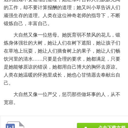
的工作，却不要计算报酬的道理；她又叫小草告诉人们
顽强生存的道理。人类在这位神奇老师的指导下，不断
锻炼自己，丰富自己。
大自然又像一位慈母。她抚育弱不禁风的花儿，锻
炼身体强壮的大树，她让人们在树下遮阳，她让孩子们
在草地上玩耍，她让人们摘食树上的果子，她让人们畅
饮河里的清水……只要是合理的要求，她都满足，只要
是她能够原谅的错误，她都用自己博大的胸怀去原谅。
人类在她温暖的怀抱里成长，她也心甘情愿去奉献出自
己。
大自然又像一位严父，惩罚那些做坏事的人，从不
宽容。
点击下载文档