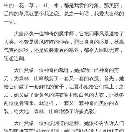
中的一花一草，一山一水，都是我爱的对象。那美丽，
辽阔的草原就更令我迷恋。总之一句话，我爱大自然的`
一切。
大自然像一位神奇的魔术师，它把四季风景送给了
人类。不管是暖风阵阵的仲春，烈日炎炎的盛夏，秋高
气爽的深秋，还是银装素裹的寒冬，都令人回味无穷，
遐想连翩。
大自然像一位神奇的裁缝，她挥动自己神奇的剪
刀，为森林、山峰裁剪了一套又一套的衣服。首先，她
给它们做了一套鲜艳的裙子，让夏小姐给它们换上；之
后，她又做了金黄色的连衣裙和银白色的大衣，让秋冬
两位使者带来。就这样，一套又一套神奇而美丽的衣
装，给大地、森林、山峰增添了许多光彩。
大自然像一位知识渊博的老师。她派松树告诉人们
遇到困难不要退缩的道理；她让绿叶告诉人们默默无闻