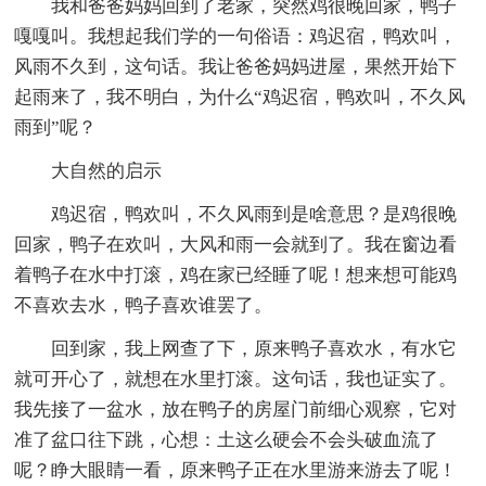
我和爸爸妈妈回到了老家，突然鸡很晚回家，鸭子
嘎嘎叫。我想起我们学的一句俗语：鸡迟宿，鸭欢叫，
风雨不久到，这句话。我让爸爸妈妈进屋，果然开始下
起雨来了，我不明白，为什么“鸡迟宿，鸭欢叫，不久风
雨到”呢？
大自然的启示
鸡迟宿，鸭欢叫，不久风雨到是啥意思？是鸡很晚
回家，鸭子在欢叫，大风和雨一会就到了。我在窗边看
着鸭子在水中打滚，鸡在家已经睡了呢！想来想可能鸡
不喜欢去水，鸭子喜欢谁罢了。
回到家，我上网查了下，原来鸭子喜欢水，有水它
就可开心了，就想在水里打滚。这句话，我也证实了。
我先接了一盆水，放在鸭子的房屋门前细心观察，它对
准了盆口往下跳，心想：土这么硬会不会头破血流了
呢？睁大眼睛一看，原来鸭子正在水里游来游去了呢！