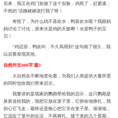
后来，我又在鸡门前做了这个实验，鸡死了，赶紧逃，
不然的`话姨姥姥该打我了呀！
奇怪了，为什么鸡不喜欢水，鸭喜欢水呢？我跟妈
妈讨论了讨论，原来水是鸡的天敌啊！水是鸭子的宝
贝！
“鸡迟宿，鸭欢叫，不久风雨到”这句闹了很久，我
以后要发现其他。
自然作文400字 篇3
大自然在不断地变化着，为我们人类提供大量所需
的同时也给我们带来启示。
我要讲的是我家的鹦鹉带给我的启示，这只鹦鹉是
舅舅送给我的，我把它放在笼子里，它拼命地挣扎，我
担心它飞走，最终还是狠心把它关在笼子里。渐渐地，
它适应了笼中的生活，不再挣扎。接下来的几个星期，