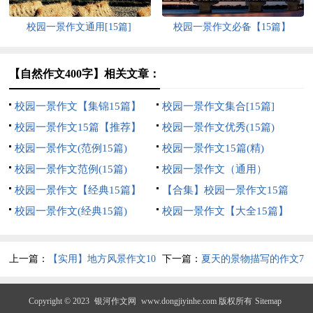
校园一景作文通用[15篇]
校园一景作文必备【15篇】
【自然作文400字】相关文章：
校园一景作文【集锦15篇】
校园一景作文集合[15篇]
校园一景作文15篇【推荐】
校园一景作文优秀(15篇)
校园一景作文(范例15篇)
校园一景作文15篇(精)
校园一景作文范例(15篇)
校园一景作文（通用）
校园一景作文【经典15篇】
【合集】校园一景作文15篇
校园一景作文(经典15篇)
校园一景作文【大全15篇】
上一篇：
【实用】地方风景作文10
下一篇：
夏天的景物描写的作文7
篇
篇
Copyright © 2023
银河作文网
www.dongjiyinhe.com 版权所有
Sitemap