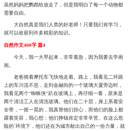
虽然妈妈把鹦鹉给放走了，但是我明白了每一个动物都
需要自由。
大自然真是我们人类的好老师！只要我们肯学习，
就可以收获到许多精彩的知识。
自然作文400字 篇4
今天，我一大早起来，非常着急，因为我要去学画
画。
老爸骑着摩托车飞快地走着。路上，我看见二环路
上的车川流不息，走到金融街的一个玻璃大厦旁边时，
我看见两个“蜘蛛侠”趴在玻璃上，再仔细一看，原来是
两个清洁工人在清洗玻璃。他们在二十层，身上系着安
全带，一摇一晃的，我真替他们担心，而他们的脸上都
露着笑容，我心想：他们挣钱肯定非常辛苦。在这么危
险的`环境下，他们还在为城市献出自己的一份力量，就