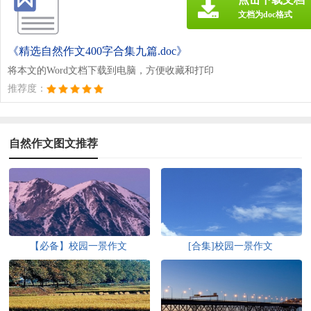
文档为doc格式
《精选自然作文400字合集九篇.doc》
将本文的Word文档下载到电脑，方便收藏和打印
推荐度：
自然作文图文推荐
【必备】校园一景作文
[合集]校园一景作文