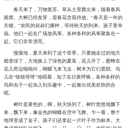
春天来了，万物复苏。草从土里爬出来，随着春风
摇摆。大树已经发芽，迎春花含苞待放。“春天是一年的
关键。”农民的叔叔们播种，等待秋天的到来。孩子更幸
福。他们一起在广场放风筝。各种各样的风筝聚集在一
起。它们非常漂亮。
慢慢地，夏天来到了这个世界。只要她走过的地方
都变绿了，大地换上了绿色的夏装，花儿开了，蜜蜂在
花儿旁边嗡嗡叫，蝴蝶飞来飞去，树木为它们遮阴。鸟
儿在“吱吱呀呀”地唱着，知了在日夜呼唤，各种各样的
鸟和虫子一起加入到乐趣中，一起奏出优美欢快的合
唱。
树叶是黄色的，啊，秋天快到了。树叶悠悠地飘下
来，飘下来，像金色的蝴蝶在空中飞舞。乍一看，整个
地球变成了金子。孩子们还拿起一片叶子作为标本。大