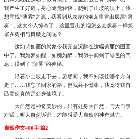
我产生了好奇，身心陡觉轻快，爬到了山坡的顶上，我
想寻找“薄雾”之源，我看到从农家的烟囱里冒出层层“薄
雾”，这太令人惊奇了，这里冒出的烟怎么会像雾一样笼
罩在树梢与树腰之间呢？
这如诗如画的景象令我完全沉醉在这幅美丽的图画
中了。我如梦如醒，如痴如醉，我似乎闻到了绿色的气
息，摸到了“薄雾”的神秘。
沿着小山坡走下去，忽然间，我不知该往哪个方向
走了……我忘了回家的路，但我并不慌张，我觉得我自
己竟然真的是处身仙境了。
大自然是神奇美妙的，只有处身大自然，与大自然
对话，听大自然诉说，才能感受大自然的神奇魅力。
自然作文400字 篇2