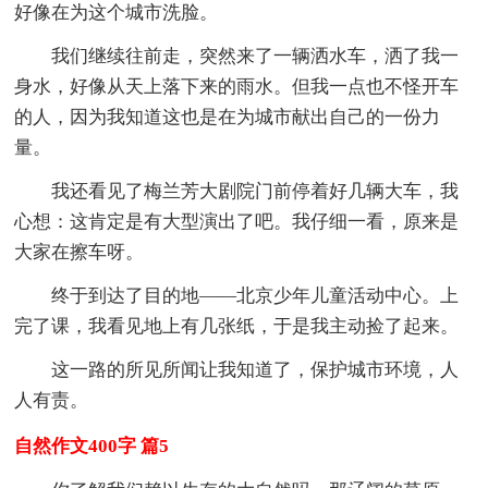
好像在为这个城市洗脸。
我们继续往前走，突然来了一辆洒水车，洒了我一
身水，好像从天上落下来的雨水。但我一点也不怪开车
的人，因为我知道这也是在为城市献出自己的一份力
量。
我还看见了梅兰芳大剧院门前停着好几辆大车，我
心想：这肯定是有大型演出了吧。我仔细一看，原来是
大家在擦车呀。
终于到达了目的地——北京少年儿童活动中心。上
完了课，我看见地上有几张纸，于是我主动捡了起来。
这一路的所见所闻让我知道了，保护城市环境，人
人有责。
自然作文400字 篇5