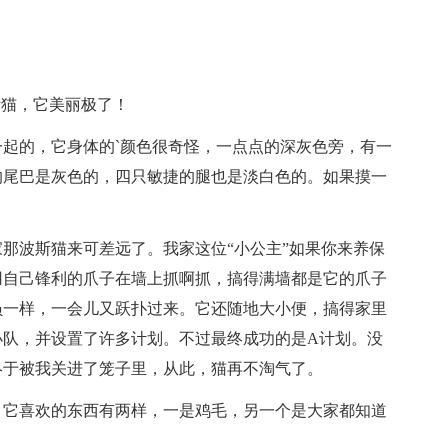
斯猫，它美丽极了！
起的，它身体的`颜色很奇怪，一点点的深灰色旁，有一
的尾巴是灰色的，四只敏捷的腿也是淡白色的。如果摸一
那波斯猫来可差远了。我家这位“小公主”如果你来养保
用自己锋利的爪子在墙上抓啊抓，搞得满墙都是它的爪子
员一样，一会儿又跃扑过来。它还随地大小便，搞得家里
小队，并设置了许多计划。不过最终成功的是A计划。没
终于被我关进了笼子里，从此，猫再不淘气了。
，它喜欢的东西有两样，一是鸡毛，另一个是大家都知道