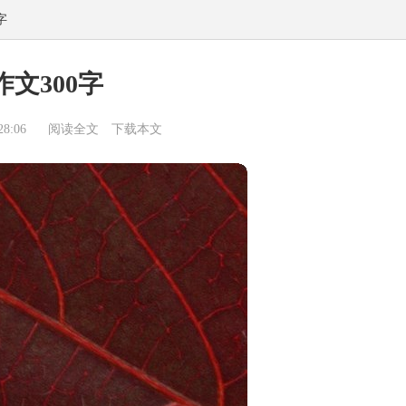
字
作文300字
8:06
阅读全文
下载本文