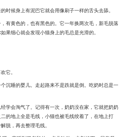
来的时候身上有泥巴它就会用像刷子一样的舌头去舔。
一，有黄色的，也有黑色的。它一年换两次毛，新毛脱落
你如果细心就会发现小猫身上的毛总是光滑的。
喜欢它。
一个沉睡的婴儿。走起路来不是跌就是倒。吃奶时总是一
已经学会淘气了。记得有一次，奶奶没在家，它就把奶奶
之二的地上全是毛线，小猫也被毛线绞着了，在地上打
中解脱，再去整理毛线。