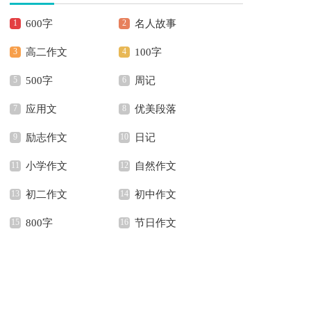
600字
名人故事
高二作文
100字
500字
周记
应用文
优美段落
励志作文
日记
小学作文
自然作文
初二作文
初中作文
800字
节日作文