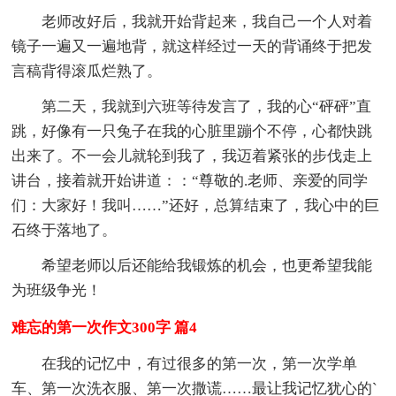
老师改好后，我就开始背起来，我自己一个人对着
镜子一遍又一遍地背，就这样经过一天的背诵终于把发
言稿背得滚瓜烂熟了。
第二天，我就到六班等待发言了，我的心“砰砰”直
跳，好像有一只兔子在我的心脏里蹦个不停，心都快跳
出来了。不一会儿就轮到我了，我迈着紧张的步伐走上
讲台，接着就开始讲道：：“尊敬的.老师、亲爱的同学
们：大家好！我叫……”还好，总算结束了，我心中的巨
石终于落地了。
希望老师以后还能给我锻炼的机会，也更希望我能
为班级争光！
难忘的第一次作文300字 篇4
在我的记忆中，有过很多的第一次，第一次学单
车、第一次洗衣服、第一次撒谎……最让我记忆犹心的`