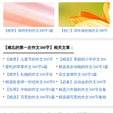
字9篇
篇
【精华】我同学的作文300字3篇
【热门】四年级的我作文300字
锦集八篇
【难忘的第一次作文300字】相关文章：
【推荐】儿童节的作文300字
【精选】美丽的小学作文300
四篇
爱吃的苹果作文300字4篇
字4篇
精选喜欢动物的作文300字3篇
【精华】礼物的作文300字合
语文老师作文300字3篇
集10篇
精选给老师一封信作文300字8
【必备】运动会的作文300字
篇
【实用】中秋的作文300字6篇
六篇
精选六年级的作文300字合集
【精选】写景的作文300字6篇
五篇
精选描写景的作文300字集锦
八篇