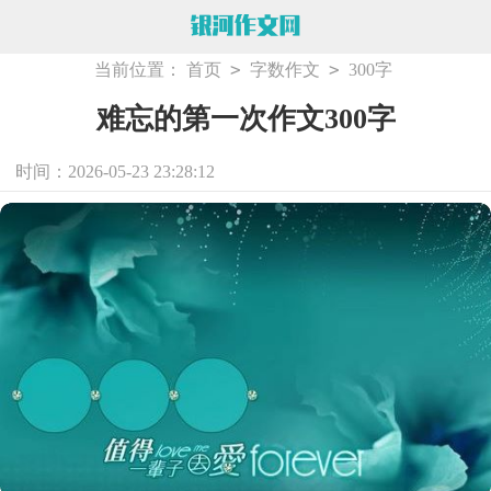
>
>
当前位置：
首页
字数作文
300字
难忘的第一次作文300字
时间：2026-05-23 23:28:12