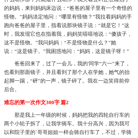
的妈妈，来到妈妈床边说：“爸爸的屋子里有一个奇怪的
怪物。”妈妈淡定地问：“哪里有怪物？”我拉着妈妈的手
跑向爸爸的屋子里，指着说那块镜子说：“就是它！”这
时，我发现它也在指着我，妈妈笑嘻嘻地说：“傻孩子，
这不是怪物。”我问妈妈：“不是怪物是什么？”她
说：“这是镜子。”我困惑地问：“妈妈，这是镜子呀！”
爸爸回来了，过了一会儿，我的'同学“六一”来了，
也看到那面镜子，并且看到了那个人在学她，她气的抬
起脚一踢，“砰”的一声，镜子碎了。我在一边笑得前仰
后合。
难忘的第一次作文300字 篇2
那是我上一年级的时候，妈妈把我的四轮自行车的
两个小轮子拆了，让我学骑车。我十分高兴，因为我可
以和院子里的`哥哥姐姐一样会骑自行车了，不过，学骑