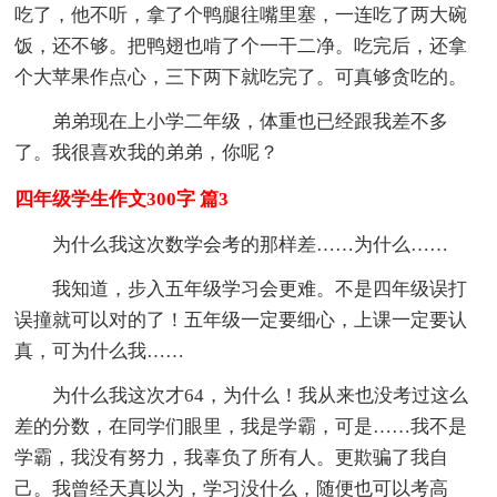
吃了，他不听，拿了个鸭腿往嘴里塞，一连吃了两大碗
饭，还不够。把鸭翅也啃了个一干二净。吃完后，还拿
个大苹果作点心，三下两下就吃完了。可真够贪吃的。
弟弟现在上小学二年级，体重也已经跟我差不多
了。我很喜欢我的弟弟，你呢？
四年级学生作文300字 篇3
为什么我这次数学会考的那样差……为什么……
我知道，步入五年级学习会更难。不是四年级误打
误撞就可以对的了！五年级一定要细心，上课一定要认
真，可为什么我……
为什么我这次才64，为什么！我从来也没考过这么
差的分数，在同学们眼里，我是学霸，可是……我不是
学霸，我没有努力，我辜负了所有人。更欺骗了我自
己。我曾经天真以为，学习没什么，随便也可以考高