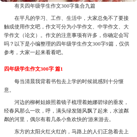
有关四年级学生作文300字集合九篇
在平凡的学习、工作、生活中，大家总免不了要接
触或使用作文吧，作文可分为小学作文、中学作文、大
学作文（论文）。作文的注意事项有许多，你确定会写
吗？以下是小编整理的四年级学生作文300字9篇，仅供
参考，大家一起来看看吧。
四年级学生作文300字 篇1
每当清晨我背着书包去上学的时候就感到十分惬
意。
河边的柳树姑娘照着镜子梳理着她娜碧绿的垂发，
经春风那么一吹，呼，满头绿发随风飘了起来，水波粼
粼的河里，偶尔有着几条小鱼欢快的'游来游去。
东方的太阳火红火红的，马路上的人们正急着去上