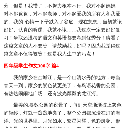
分，但是！我错了，不努力根本不行。我对不起妈妈，
对不起爸爸，对不起老师，对不起爱我的所有人和我爱
的。我的`心情一下子跌入了谷底。现在想想，当初就该
好好、认真的听课。我就不该……我这次一定要好好复
习！争取还没考的语文和英语都要考到优秀分！请看了
这篇文章的人不要赞，请鼓励我，好吗？因为我觉得这
篇文章不值得被赞！这是我人生中的污点！
四年级学生作文300字 篇4
我的家乡在金城江，是一个山清水秀的地方，每当
春天一到，家乡的景色就更美了，有鸟语花香的公园，
有热热闹闹地广场，还有波光粼粼的龙江河。
最美的.要数公园的夜景了，每到天空渐渐披上灰色
的轻纱，灯就一盏盏地亮了，整个公园都沉浸在灯的海
洋、光的世界里。月光如水，繁星闪耀，色彩斑澜、形