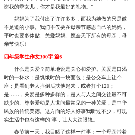
谢我的乖女儿，你才是我最好的礼物。”
妈妈为了我付出了许许多多，而我为她做的只是微
不足道的小事。我们不仅要在母亲节感恩自己的妈妈，
平时也要多体贴、关爱妈妈。愿全天下所有的母亲，母
亲节快乐!
四年级学生作文300字 篇6
什么是关爱？简单地说是关心和爱护。关爱是口渴
时的一杯水；是饥饿时的一块面包；是公交车上让个
座；是看到老人摔倒后扶他起来，或者打个120；
是……，关爱是多种多样的，是人与人之间交往最不可
缺少的。尊老爱幼是人世间最常见的一种关爱，是中华
民族的传统美德。这方面的好人好事我听过不少，可现
实生活中也有这样的`事，让人大跌眼镜。
春节前一天，我目睹了这样一件事：一个母亲带着