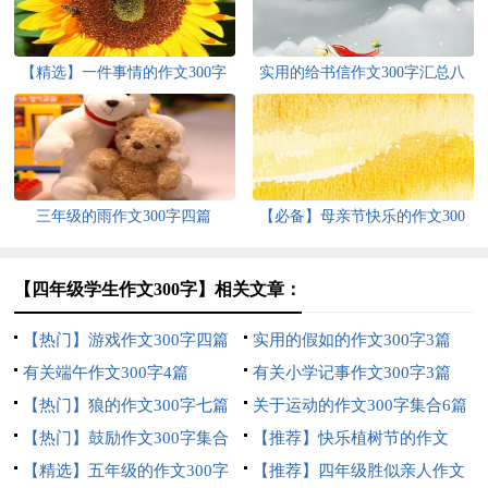
【精选】一件事情的作文300字
实用的给书信作文300字汇总八
四篇
篇
三年级的雨作文300字四篇
【必备】母亲节快乐的作文300
字3篇
【四年级学生作文300字】相关文章：
【热门】游戏作文300字四篇
实用的假如的作文300字3篇
有关端午作文300字4篇
有关小学记事作文300字3篇
【热门】狼的作文300字七篇
关于运动的作文300字集合6篇
【热门】鼓励作文300字集合
【推荐】快乐植树节的作文
六篇
【精选】五年级的作文300字
300字七篇
【推荐】四年级胜似亲人作文