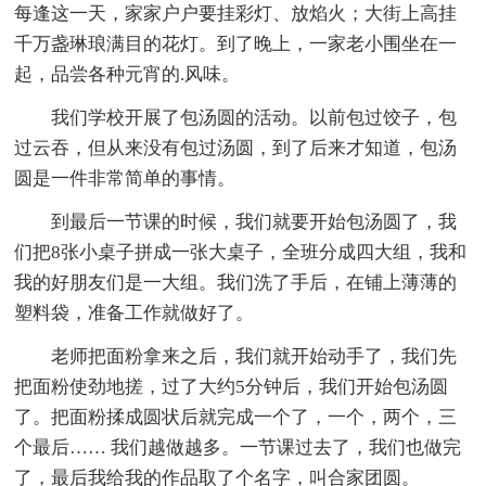
每逢这一天，家家户户要挂彩灯、放焰火；大街上高挂
千万盏琳琅满目的花灯。到了晚上，一家老小围坐在一
起，品尝各种元宵的.风味。
我们学校开展了包汤圆的活动。以前包过饺子，包
过云吞，但从来没有包过汤圆，到了后来才知道，包汤
圆是一件非常简单的事情。
到最后一节课的时候，我们就要开始包汤圆了，我
们把8张小桌子拼成一张大桌子，全班分成四大组，我和
我的好朋友们是一大组。我们洗了手后，在铺上薄薄的
塑料袋，准备工作就做好了。
老师把面粉拿来之后，我们就开始动手了，我们先
把面粉使劲地搓，过了大约5分钟后，我们开始包汤圆
了。把面粉揉成圆状后就完成一个了，一个，两个，三
个最后…… 我们越做越多。一节课过去了，我们也做完
了，最后我给我的作品取了个名字，叫合家团圆。