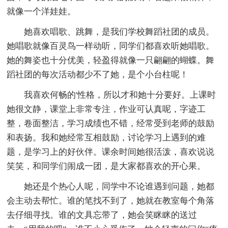
就像一个洋娃娃。
她喜欢唱歌、跳舞，是我们学校舞蹈社团的成员。
她唱歌就像百灵鸟一样动听，同学们都喜欢听她唱歌。
她的舞姿也十分优美，轻盈得就像一只翩翩的蝴蝶。舞
蹈社团的每次活动都少不了她，是个小台柱呢！
我喜欢何畅的'性格，所以才和她十分要好。上课时
她很文静，课堂上非常专注，作业可认真呢，字迹工
整，卷面整洁，学习成绩也不错，经常受到老师的鼓励
和表扬。我和她经常互相鼓励，讨论学习上遇到的难
题，是学习上的好伙伴。课余时间她很活泼，喜欢说说
笑笑，和同学们闹成一团，是大家都喜欢的开心果。
她还是个热心人呢，同学中不论谁遇到问题，她都
会主动去帮忙。谁的笔找不到了，她就在教室每个角落
去仔细寻找。谁的文具忘带了，她会笑眯眯的送过