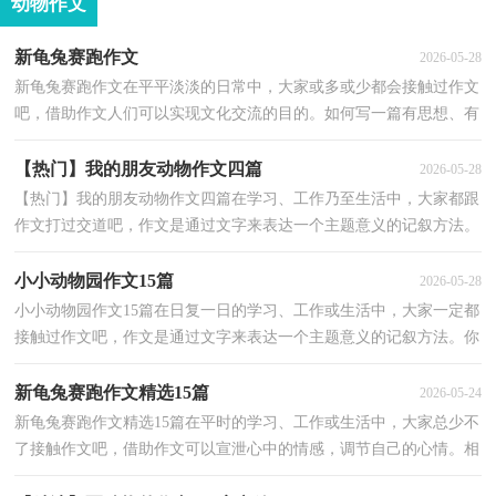
动物作文
新龟兔赛跑作文
2026-05-28
新龟兔赛跑作文在平平淡淡的日常中，大家或多或少都会接触过作文
吧，借助作文人们可以实现文化交流的目的。如何写一篇有思想、有
文采的作文呢？下面是小编帮大家整理的新龟兔赛跑...
【热门】我的朋友动物作文四篇
2026-05-28
【热门】我的朋友动物作文四篇在学习、工作乃至生活中，大家都跟
作文打过交道吧，作文是通过文字来表达一个主题意义的记叙方法。
如何写一篇有思想、有文采的作文呢？以下是小编帮...
小小动物园作文15篇
2026-05-28
小小动物园作文15篇在日复一日的学习、工作或生活中，大家一定都
接触过作文吧，作文是通过文字来表达一个主题意义的记叙方法。你
知道作文怎样才能写的好吗？下面是小编精心整理的...
新龟兔赛跑作文精选15篇
2026-05-24
新龟兔赛跑作文精选15篇在平时的学习、工作或生活中，大家总少不
了接触作文吧，借助作文可以宣泄心中的情感，调节自己的心情。相
信写作文是一个让许多人都头痛的问题，下面是小编整...