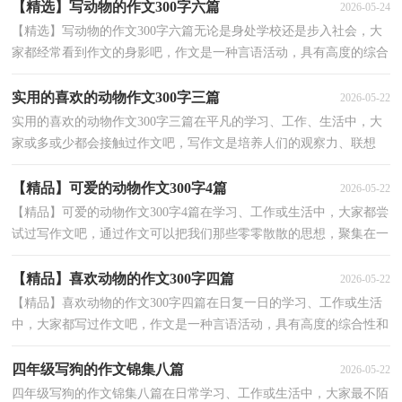
【精选】写动物的作文300字六篇
2026-05-24
【精选】写动物的作文300字六篇无论是身处学校还是步入社会，大
家都经常看到作文的身影吧，作文是一种言语活动，具有高度的综合
性和创造性。写起作文来就毫无头绪？下面是小编整理...
实用的喜欢的动物作文300字三篇
2026-05-22
实用的喜欢的动物作文300字三篇在平凡的学习、工作、生活中，大
家或多或少都会接触过作文吧，写作文是培养人们的观察力、联想
力、想象力、思考力和记忆力的重要手段。你写作文...
【精品】可爱的动物作文300字4篇
2026-05-22
【精品】可爱的动物作文300字4篇在学习、工作或生活中，大家都尝
试过写作文吧，通过作文可以把我们那些零零散散的思想，聚集在一
块。你所见过的作文是什么样的呢？下面是小编帮大家...
【精品】喜欢动物的作文300字四篇
2026-05-22
【精品】喜欢动物的作文300字四篇在日复一日的学习、工作或生活
中，大家都写过作文吧，作文是一种言语活动，具有高度的综合性和
创造性。你知道作文怎样才能写的好吗？下面是小编精...
四年级写狗的作文锦集八篇
2026-05-22
四年级写狗的作文锦集八篇在日常学习、工作或生活中，大家最不陌