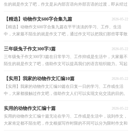
生的就是作文了吧，作文是从内部言语向外部言语的过渡，即从经过
压缩的简要的、自己能明白的语言，向开展的、具有规...
【精选】动物作文600字合集九篇
2026-05-22
【精选】动物作文600字合集九篇在平平淡淡的学习、工作、生活
中，大家最不陌生的就是作文了吧，通过作文可以把我们那些零零散
散的思想，聚集在一块。你所见过的作文是什么样的呢？...
三年级兔子作文300字3篇
2026-05-22
三年级兔子作文300字3篇在日常学习、工作抑或是生活中，大家最不
陌生的就是作文了吧，借助作文可以提高我们的语言组织能力。写起
作文来就毫无头绪？以下是小编为大家整理的三年级...
【实用】我家的动物作文汇编10篇
2026-05-22
【实用】我家的动物作文汇编10篇在日复一日的学习、工作或生活
中，大家都接触过作文吧，借助作文人们可以实现文化交流的目的。
那么问题来了，到底应如何写一篇优秀的作文呢？以下是...
实用的动物作文汇编十篇
2026-05-22
实用的动物作文汇编十篇无论在学习、工作或是生活中，说到作文，
大家肯定都不陌生吧，作文根据写作时限的不同可以分为限时作文和
非限时作文。那么你知道一篇好的作文该怎么写吗？下...